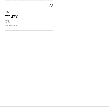
HSC
TFF 4733
무광
300X300