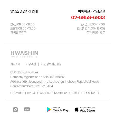
영업소 영업시간 안내
마이화신 고객상담실
02-6958-6933
월-금 08:00~18:00
월-금 08:00~17:00
토요일 08:00~13:00
(점심시간 11:30~13:00)
일,공휴일 휴무
주일,공휴일 휴무
회사소개
이용약관
개인정보취급방침
CEO : Dong Hyun Lee
Company registration no : 215-87-56882
Address : 69, Jeongseojin-ro, seohae-gu, Incheon, Republic of Korea
Contact number : 032.572.0404
COPYRIGHT©2026. HWASHINCERAMIC Inc. ALL RIGHTS RESERVED.