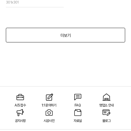
301x301
더보기
A/S 접수
1:1 문의하기
FAQ
영업소 안내
공지사항
시공사진
자료실
블로그