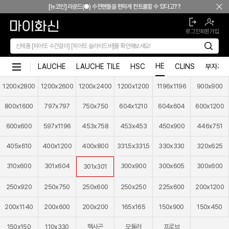
본문 바로가기
[뉴코인] 라운드(●) 수전핸들을 편하게 컨트롤할 수 있다고??
[뉴코인청소건] 허리 굽히지 마세요! 변기 뒤로 숨기지도 마세요!
로그인
회원가입
[뉴코인슬라이드바] 존재감을 확! 숨기는 350mm의 미니멀리즘
[모노플러스] 시공후에 알게되는 만족감! 프레임리스 휴지걸이
[신상품] 숨겨진 접합선 (Seamless) '피아또 수건걸이'
HE
LAUCHE
LAUCHE TILE
HSC
CLINS
부자재
[신상품] 300mm 미니멀 스퀘어 '피아또 슬라이드바'
1200x2800
1200x2600
1200x2400
1200x1200
1196x1196
900x900
[뉴피오] '튀지 않고' 투명한 크리스탈 직수
[뉴피오] '아래로' 향하는 넓은 폭포수
800x1600
797x797
750x750
604x1210
604x604
600x1200
[신상품] 더욱 완벽해진 '뉴피오'
600x600
597x1196
453x758
453x453
450x900
446x751
[뉴코인] 라운드(●) 수전핸들을 편하게 컨트롤할 수 있다고??
[뉴코인청소건] 허리 굽히지 마세요! 변기 뒤로 숨기지도 마세요!
405x610
400x1200
400x800
331.5x331.5
330x330
320x625
[뉴코인슬라이드바] 존재감을 확! 숨기는 350mm의 미니멀리즘
310x600
301x604
300x900
300x605
300x600
[모노플러스] 시공후에 알게되는 만족감! 프레임리스 휴지걸이
301x301
[신상품] 숨겨진 접합선 (Seamless) '피아또 수건걸이'
250x920
250x750
250x600
250x250
225x600
200x1200
[신상품] 300mm 미니멀 스퀘어 '피아또 슬라이드바'
[뉴피오] '튀지 않고' 투명한 크리스탈 직수
200x1140
200x600
200x200
165x165
150x900
150x450
[뉴피오] '아래로' 향하는 넓은 폭포수
150x150
110x330
헥사곤
모듈러
프로브