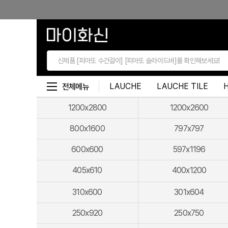
본문 바로가기
LAUCHE
LAUCHE TILE
전체메뉴
1200x2800
1200x2600
800x1600
797x797
600x600
597x1196
405x610
400x1200
310x600
301x604
250x920
250x750