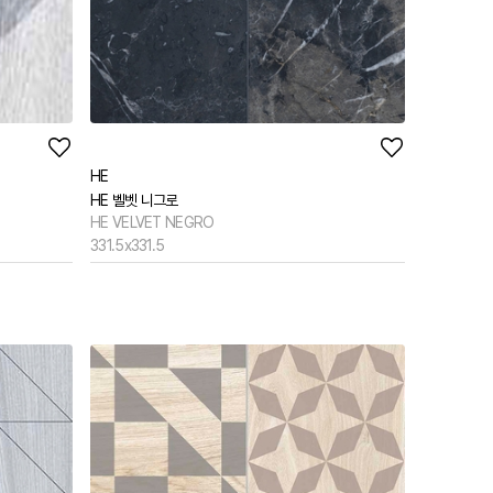
HE
HE 벨벳 니그로
HE VELVET NEGRO
331.5x331.5