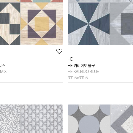
HE
믹스
HE 카레이도 블루
 MIX
HE KALEIDO BLUE
331.5x331.5