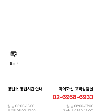
블로그
영업소 영업시간 안내
마이화신 고객상담실
02-6958-6933
월-금 08:00~18:00
월-금 08:00~17:00
토요일 08:00~13:00
(점심시간 11:30~13:00)