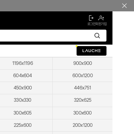
로그인
회원가입
1196x1196
900x900
604x604
600x1200
450x900
446x751
330x330
320x625
300x605
300x600
225x600
200x1200