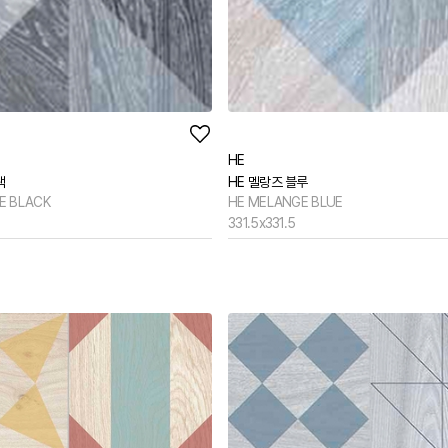
HE
랙
HE 멜랑즈 블루
E BLACK
HE MELANGE BLUE
331.5x331.5