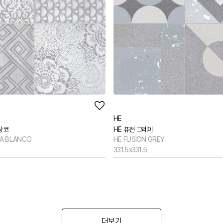
HE
랑코
HE 퓨전 그레이
A BLANCO
HE FUSION GREY
331.5x331.5
더보기