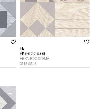
HE
HE 카레이도 크레마
HE KALEIDO CREMA
331.5x331.5