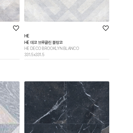
HE
HE 데코 브루클린 블랑코
HE DECO BROOKLYN BLANCO
331.5x331.5