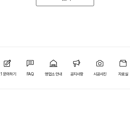
1:1 문의하기
FAQ
영업소 안내
공지사항
시공사진
자료실