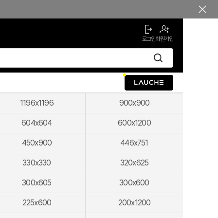
로그인
회원가입
1196x1196
900x900
604x604
600x1200
450x900
446x751
330x330
320x625
300x605
300x600
225x600
200x1200