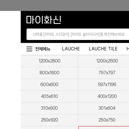
본문 바로가기
LAUCHE
LAUCHE TILE
전체메뉴
1200x2800
1200x2600
800x1600
797x797
600x600
597x1196
405x610
400x1200
310x600
301x604
250x920
250x750