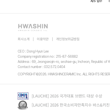
A/S 접수
회사소개
이용약관
개인정보취급방침
CEO : Dong Hyun Lee
Company registration no : 215-87-56882
Address : 69, Jeongseojin-ro, seohae-gu, Incheon, Republic of 
Contact number : 032.572.0404
COPYRIGHT©2026. HWASHINCERAMIC Inc. ALL RIGHTS RESER