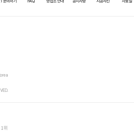
1:1 문의하기
FAQ
영업소 안내
공지사항
시공사진
자료실
Korea
VED.