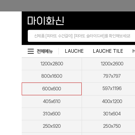
본문 바로가기
LAUCHE
LAUCHE TILE
전체메뉴
1200x2800
1200x2600
800x1600
797x797
597x1196
600x600
405x610
400x1200
310x600
301x604
250x920
250x750