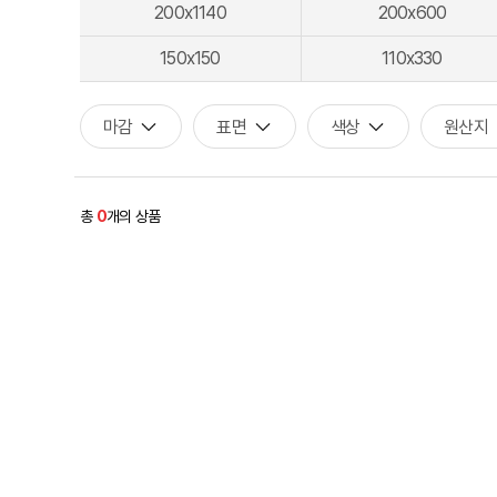
200x1140
200x600
150x150
110x330
마감
표면
색상
원산지
총
0
개의 상품