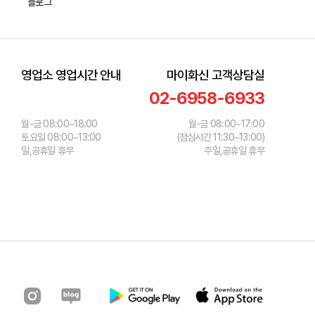
블로그
영업소 영업시간 안내
마이화신 고객상담실
02-6958-6933
월-금 08:00~18:00
월-금 08:00~17:00
토요일 08:00~13:00
(점심시간 11:30~13:00)
일,공휴일 휴무
주일,공휴일 휴무