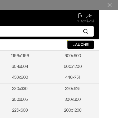
로그인
회원가입
1196x1196
900x900
604x604
600x1200
450x900
446x751
330x330
320x625
300x605
300x600
225x600
200x1200