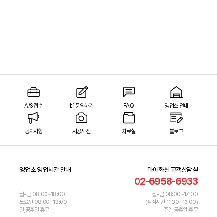
A/S 접수
1:1 문의하기
FAQ
영업소 안내
공지사항
시공사진
자료실
블로그
영업소 영업시간 안내
마이화신 고객상담실
02-6958-6933
월-금 08:00~18:00
월-금 08:00~17:00
토요일 08:00~13:00
(점심시간 11:30~13:00)
일,공휴일 휴무
주일,공휴일 휴무