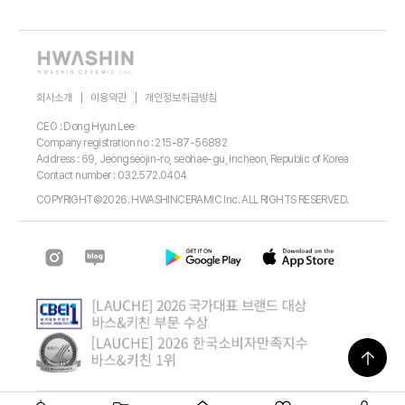
회사소개
이용약관
개인정보취급방침
CEO : Dong Hyun Lee
Company registration no : 215-87-56882
Address : 69, Jeongseojin-ro, seohae-gu, Incheon, Republic of Korea
Contact number : 032.572.0404
COPYRIGHT©2026. HWASHINCERAMIC Inc. ALL RIGHTS RESERVED.