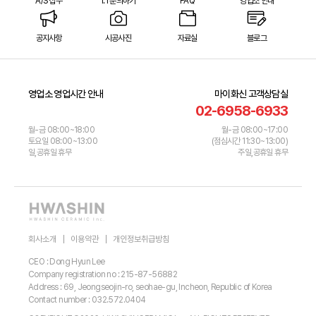
A/S 접수
1:1 문의하기
FAQ
영업소 안내
공지사항
시공사진
자료실
블로그
영업소 영업시간 안내
마이화신 고객상담실
02-6958-6933
월-금 08:00~18:00
월-금 08:00~17:00
토요일 08:00~13:00
(점심시간 11:30~13:00)
일,공휴일 휴무
주일,공휴일 휴무
회사소개
이용약관
개인정보취급방침
CEO : Dong Hyun Lee
Company registration no : 215-87-56882
Address : 69, Jeongseojin-ro, seohae-gu, Incheon, Republic of Korea
Contact number : 032.572.0404