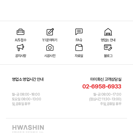
A/S 접수
1:1 문의하기
FAQ
영업소 안내
공지사항
시공사진
자료실
블로그
영업소 영업시간 안내
마이화신 고객상담실
02-6958-6933
월-금 08:00~18:00
월-금 08:00~17:00
토요일 08:00~13:00
(점심시간 11:30~13:00)
일,공휴일 휴무
주일,공휴일 휴무