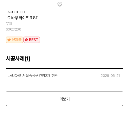
LAUCHE TILE
LC 바우 화이트 9.8T
무광
600x1200
시공사례
(1)
LAUCHE_서울 중랑구 건영2차_현관
2026-06-21
더보기