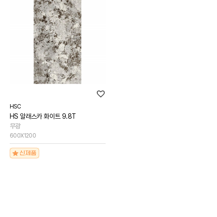
HSC
HS 알래스카 화이트 9.8T
무광
600X1200