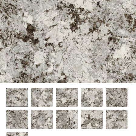
[뉴코인] 라운드(●) 수전핸들을 편하게 컨트롤할 수 있다고??
[뉴코인청소건] 허리 굽히지 마세요! 변기 뒤로 숨기지도 마세요!
[뉴코인슬라이드바] 존재감을 확! 숨기는 350mm의 미니멀리즘
[모노플러스] 시공후에 알게되는 만족감! 프레임리스 휴지걸이
[신상품] 숨겨진 접합선 (Seamless) '피아또 수건걸이'
[신상품] 300mm 미니멀 스퀘어 '피아또 슬라이드바'
[뉴피오] '튀지 않고' 투명한 크리스탈 직수
[뉴피오] '아래로' 향하는 넓은 폭포수
[신상품] 더욱 완벽해진 '뉴피오'
[뉴코인] 라운드(●) 수전핸들을 편하게 컨트롤할 수 있다고??
[뉴코인청소건] 허리 굽히지 마세요! 변기 뒤로 숨기지도 마세요!
[뉴코인슬라이드바] 존재감을 확! 숨기는 350mm의 미니멀리즘
[모노플러스] 시공후에 알게되는 만족감! 프레임리스 휴지걸이
[신상품] 숨겨진 접합선 (Seamless) '피아또 수건걸이'
[신상품] 300mm 미니멀 스퀘어 '피아또 슬라이드바'