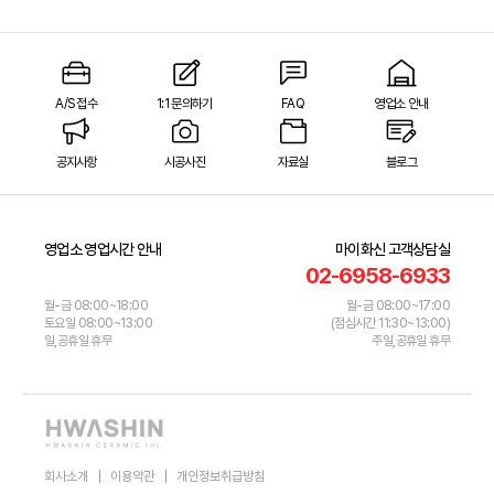
A/S 접수
1:1 문의하기
FAQ
영업소 안내
공지사항
시공사진
자료실
블로그
영업소 영업시간 안내
마이화신 고객상담실
02-6958-6933
월-금 08:00~18:00
월-금 08:00~17:00
토요일 08:00~13:00
(점심시간 11:30~13:00)
일,공휴일 휴무
주일,공휴일 휴무
회사소개
이용약관
개인정보취급방침