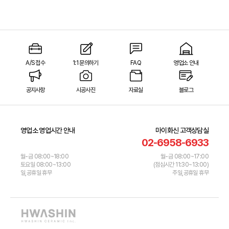
A/S 접수
1:1 문의하기
FAQ
영업소 안내
공지사항
시공사진
자료실
블로그
영업소 영업시간 안내
마이화신 고객상담실
02-6958-6933
월-금 08:00~18:00
월-금 08:00~17:00
토요일 08:00~13:00
(점심시간 11:30~13:00)
일,공휴일 휴무
주일,공휴일 휴무