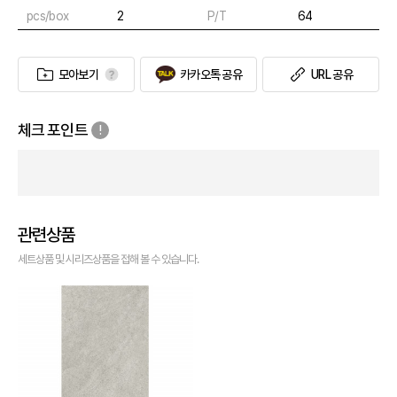
pcs/box
2
P/T
64
모아보기
카카오톡 공유
URL 공유
체크 포인트
관련상품
세트상품 및 시리즈상품을 접해 볼 수 있습니다.