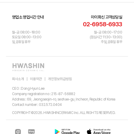
영업소 영업시간 안내
마이화신 고객상담실
02-6958-6933
월-금 08:00~18:00
월-금 08:00~17:00
토요일 08:00~13:00
(점심시간 11:30~13:00)
일,공휴일 휴무
주일,공휴일 휴무
회사소개
이용약관
개인정보취급방침
CEO : Dong Hyun Lee
Company registration no : 215-87-56882
Address : 69, Jeongseojin-ro, seohae-gu, Incheon, Republic of Korea
Contact number : 032.572.0404
COPYRIGHT©2026. HWASHINCERAMIC Inc. ALL RIGHTS RESERVED.