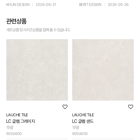
KHUN DESIGN
2026-06-21
BERIT DESIGN
2026-05-26
관련상품
세트상품 및 시리즈상품을 접해 볼 수 있습니다.
LAUCHE TILE
LAUCHE TILE
LC 글램 그레이지
LC 글램 샌드
무광
무광
600x600
600x600