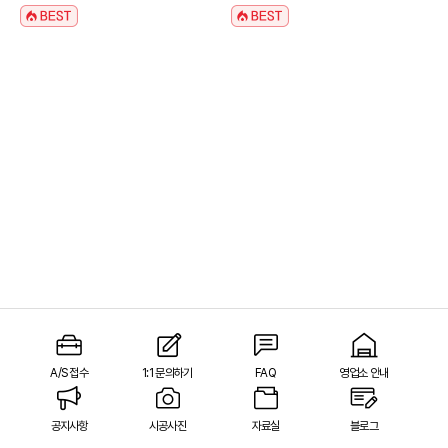
A/S 접수
1:1 문의하기
FAQ
영업소 안내
공지사항
시공사진
자료실
블로그