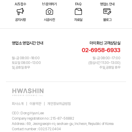
A/S 접수
1:1 문의하기
FAQ
영업소 안내
공지사항
시공사진
자료실
블로그
영업소 영업시간 안내
마이화신 고객상담실
02-6958-6933
월-금 08:00~18:00
월-금 08:00~17:00
토요일 08:00~13:00
(점심시간 11:30~13:00)
일,공휴일 휴무
주일,공휴일 휴무
회사소개
이용약관
개인정보취급방침
CEO : Dong Hyun Lee
Company registration no : 215-87-56882
Address : 69, Jeongseojin-ro, seohae-gu, Incheon, Republic of Korea
Contact number : 032.572.0404