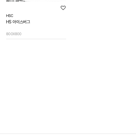
HSC
HS 아이스버그
800X800